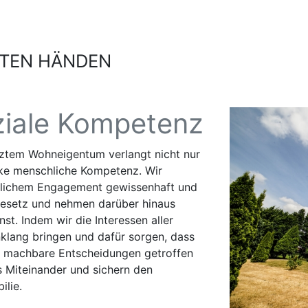
STEN HÄNDEN
ziale Kompetenz
tztem Wohneigentum verlangt nicht nur
rke menschliche Kompetenz. Wir
önlichem Engagement gewissenhaft und
esetz und nehmen darüber hinaus
st. Indem wir die Interessen aller
klang bringen und dafür sorgen, dass
ch machbare Entscheidungen getroffen
s Miteinander und sichern den
lie.