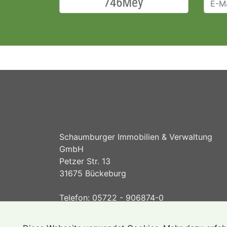
Schaumburger Immobilien & Verwaltung
GmbH
Petzer Str. 13
31675 Bückeburg
Telefon: 05722 - 906874-0
Telefax: 05722 - 906874-1