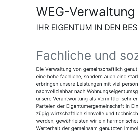
WEG-Verwaltung
IHR EIGENTUM IN DEN BE
Fachliche und so
Die Verwaltung von gemeinschaftlich genu
eine hohe fachliche, sondern auch eine sta
erbringen unsere Leistungen mit viel pers
nachvollziehbar nach Wohnungseigentumsg
unsere Verantwortung als Vermittler sehr ern
Parteien der Eigentümergemeinschaft in Ein
zügig wirtschaftlich sinnvolle und technis
werden, gewährleisten wir ein harmonische
Werterhalt der gemeinsam genutzten Immobi