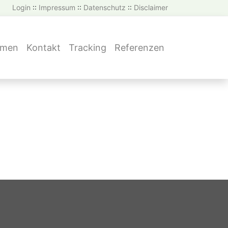
Login
::
Impressum
::
Datenschutz
::
Disclaimer
hmen
Kontakt
Tracking
Referenzen