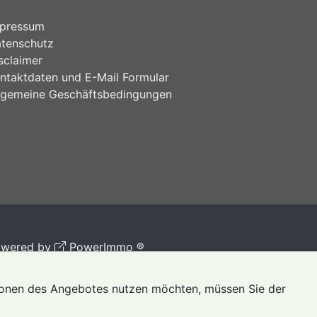
pressum
tenschutz
sclaimer
ntaktdaten und E-Mail Formular
lgemeine Geschäftsbedingungen
owered by
PowerImmo ®
tionen des Angebotes nutzen möchten, müssen Sie der