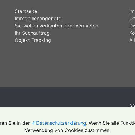
Startseite
Im
Immobilienangebote
Da
Sie wollen verkaufen oder vermieten
Di
Ihr Suchauftrag
Ko
Objekt Tracking
Al
p
en Sie in der
Datenschutzerklärung
. Wenn Sie alle Funk
Verwendung von Cookies zustimmen.