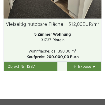
Vielseitig nutzbare Fläche - 512,00EUR/m²
5 Zimmer Wohnung
31737 Rinteln
Wohnfläche: ca. 390,00 m²
Kaufpreis: 200.000,00 Euro
Objekt Nr. 1287
Exposé ➤